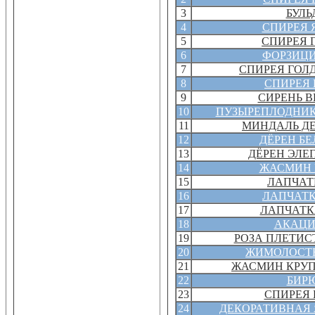
3
БУЛЬ
4
СПИРЕЯ 
5
СПИРЕЯ 
6
ФОРЗИЦИ
7
СПИРЕЯ ГОЛ
8
СПИРЕЯ 
9
СИРЕНЬ В
10
ПУЗЫРЕПЛОДНИК
11
МИНДАЛЬ Д
12
ДЁРЕН Б
13
ДЁРЕН ЭЛЕ
14
ЖАСМИН 
15
ЛАПЧАТ
16
ЛАПЧАТК
17
ЛАПЧАТК
18
АКАЦИ
19
РОЗА ПЛЕТИС
20
ЖИМОЛОСТЬ
21
ЖАСМИН КРУ
22
БИР
23
СПИРЕЯ 
24
ДЕКОРАТИВНАЯ 