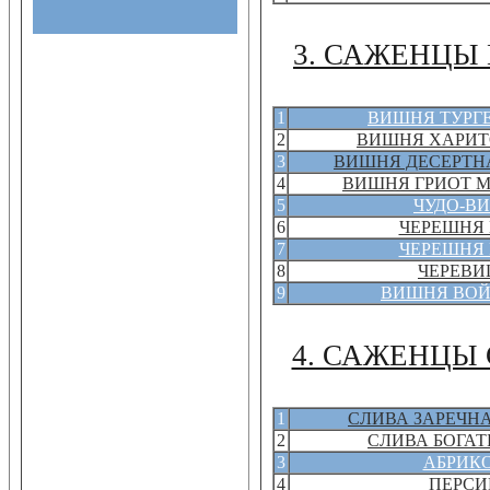
3. САЖЕНЦЫ
1
ВИШНЯ ТУРГ
2
ВИШНЯ ХАРИ
3
ВИШНЯ ДЕСЕРТН
4
ВИШНЯ ГРИОТ 
5
ЧУДО-В
6
ЧЕРЕШНЯ
7
ЧЕРЕШНЯ
8
ЧЕРЕВ
9
ВИШНЯ ВО
4. САЖЕНЦЫ
1
СЛИВА ЗАРЕЧН
2
СЛИВА БОГА
3
АБРИК
4
ПЕРСИ