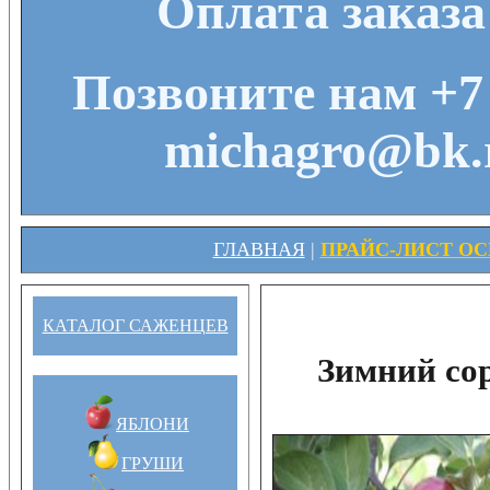
Оплата заказа
Позвоните нам +7 
michagro@bk.r
ГЛАВНАЯ
|
ПРАЙС-ЛИСТ ОСЕ
КАТАЛОГ САЖЕНЦЕВ
Зимний со
ЯБЛОНИ
ГРУШИ