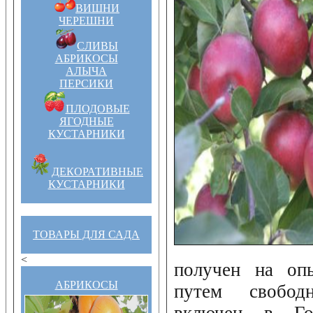
ВИШНИ
ЧЕРЕШНИ
СЛИВЫ
АБРИКОСЫ
АЛЫЧА
ПЕРСИКИ
ПЛОДОВЫЕ
ЯГОДНЫЕ
КУСТАРНИКИ
ДЕКОРАТИВНЫЕ
КУСТАРНИКИ
ТОВАРЫ ДЛЯ САДА
<
получен на оп
АБРИКОСЫ
путем свобод
включен в Гос