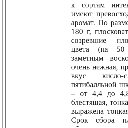
к сортам инте
имеют превосхо
аромат. По разм
180 г, плоскова
созревшие пло
цвета (на 5
заметным воск
очень нежная, пр
вкус кисло-
пятибалльной шк
– от 4,4 до 4,
блестящая, тонка
выражена тонкая
Срок сбора п