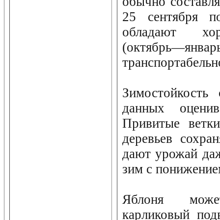
обычно составля
25 сентября п
обладают хо
(октябр
транспортабельн
Зимостойкость 
данных оценив
Привитые ветки
деревьев сохра
дают урожай да
зим с понижение
Яблоня може
карликовый под