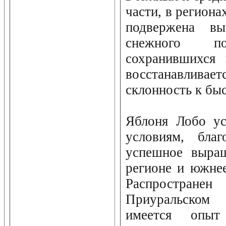
части, в региона
подвержена в
снежного п
сохранившихся 
восстанавливае
склонность к бы
Яблоня Лобо ус
условиям, бла
успешное выра
регионе и южнее
Распростран
Приуральском
имеется опыт