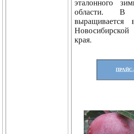
эталонного зи
области. В 
выращивается 
Новосибирской 
края.
ПРАЙС-