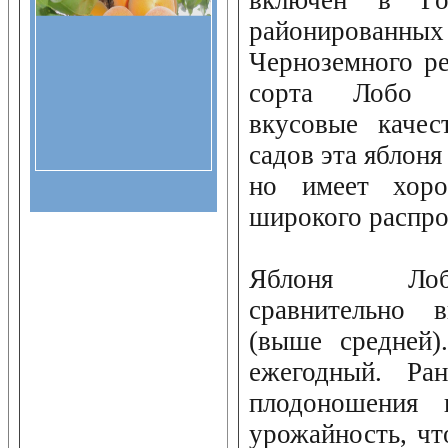
районированных 
Черноземного ре
сорта Лобо у
вкусовые качес
садов эта яблоня
но имеет хоро
широкого распро
Яблоня Лобо
сравнительно 
(выше средней)
ежегодный. Ра
плодоношения 
урожайность, чт