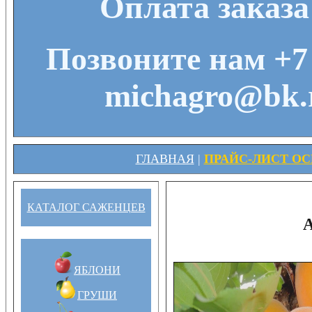
Оплата заказа
Позвоните нам +7 
michagro@bk.r
ГЛАВНАЯ
|
ПРАЙС-ЛИСТ ОСЕ
КАТАЛОГ САЖЕНЦЕВ
ЯБЛОНИ
ГРУШИ