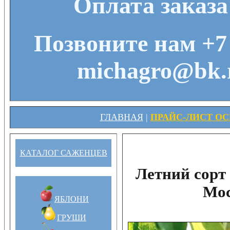
Оплата заказа
Позвоните нам +7 
michagro@bk.r
ГЛАВНАЯ
|
ПРАЙС-ЛИСТ ОСЕ
КАТАЛОГ САЖЕНЦЕВ
Летний сорт
Мос
ЯБЛОНИ
ГРУШИ