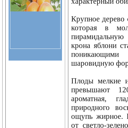
характерный об
Крупное дерево 
которая в мол
пирамидальную
крона яблони ст
поникающими
шаровидную фор
Плоды мелкие и
превышают 12
ароматная, гл
природного вос
ощупь жирное. 
от светло-зелен