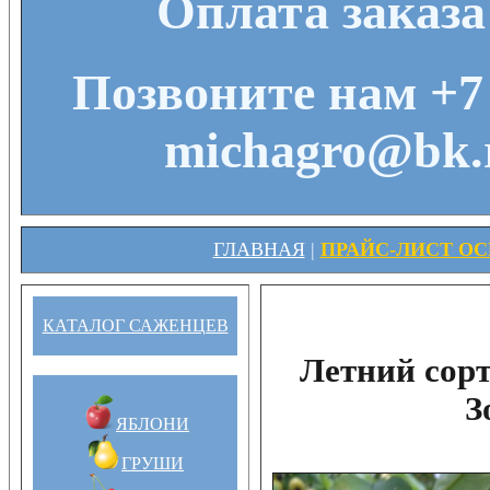
Оплата заказа
Позвоните нам +7 
michagro@bk.r
ГЛАВНАЯ
|
ПРАЙС-ЛИСТ ОСЕ
КАТАЛОГ САЖЕНЦЕВ
Летний сор
З
ЯБЛОНИ
ГРУШИ