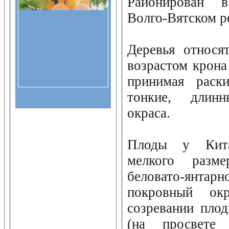
Районирован 
Волго-Вятском р
Деревья относя
возрастом крона
принимая раск
тонкие, длинн
окраса.
Плоды у Кита
мелкого разм
беловато-янта
покровный окр
созревании пло
(на просвете