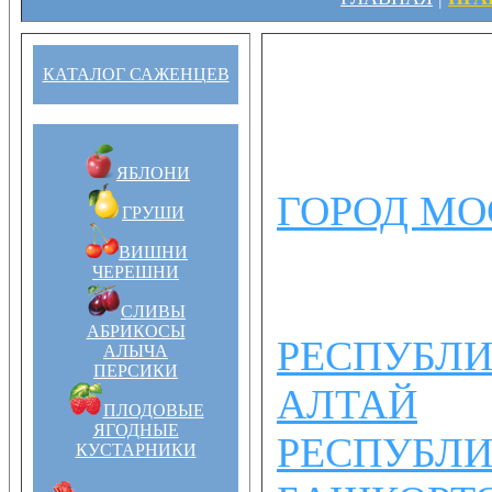
КАТАЛОГ САЖЕНЦЕВ
ЯБЛОНИ
ГОРОД МО
ГРУШИ
ВИШНИ
ЧЕРЕШНИ
СЛИВЫ
АБРИКОСЫ
РЕСПУБЛ
АЛЫЧА
ПЕРСИКИ
АЛТАЙ
ПЛОДОВЫЕ
ЯГОДНЫЕ
РЕСПУБЛ
КУСТАРНИКИ