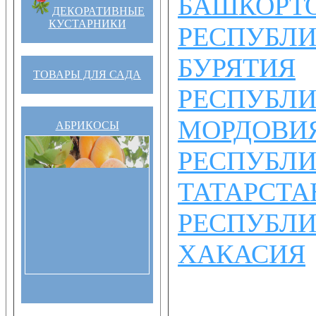
БАШКОРТ
ДЕКОРАТИВНЫЕ
КУСТАРНИКИ
РЕСПУБЛ
БУРЯТИЯ
ТОВАРЫ ДЛЯ САДА
РЕСПУБЛ
МОРДОВИ
АБРИКОСЫ
РЕСПУБЛ
ТАТАРСТА
РЕСПУБЛ
ХАКАСИЯ