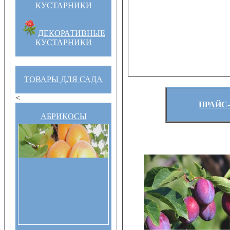
КУСТАРНИКИ
ДЕКОРАТИВНЫЕ
КУСТАРНИКИ
ТОВАРЫ ДЛЯ САДА
<
ПРАЙС-
АБРИКОСЫ