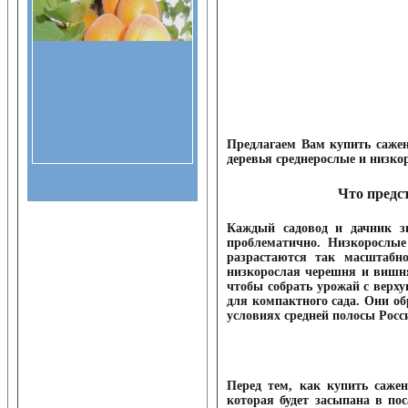
Предлагаем Вам купить саже
деревья среднерослые и низко
Что предс
Каждый садовод и дачник зн
проблематично. Низкорослы
разрастаются так масштабн
низкорослая черешня и вишня,
чтобы собрать урожай с верх
для компактного сада. Они о
условиях средней полосы Росс
Перед тем, как купить саже
которая будет засыпана в по