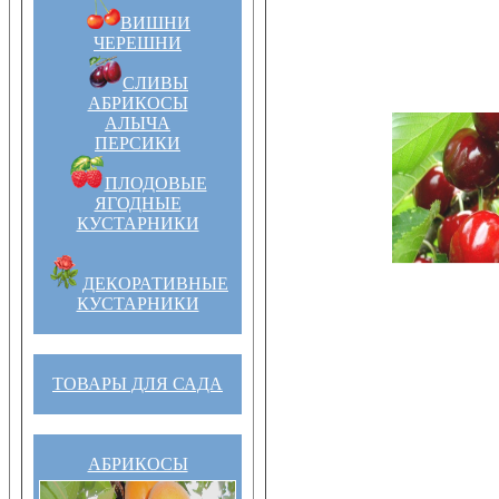
ВИШНИ
ЧЕРЕШНИ
СЛИВЫ
АБРИКОСЫ
АЛЫЧА
ПЕРСИКИ
ПЛОДОВЫЕ
ЯГОДНЫЕ
КУСТАРНИКИ
ДЕКОРАТИВНЫЕ
КУСТАРНИКИ
ТОВАРЫ ДЛЯ САДА
АБРИКОСЫ