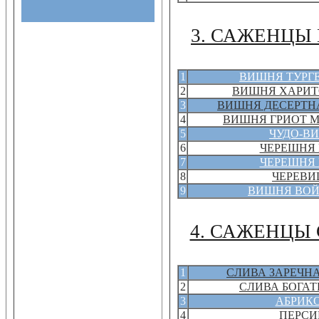
3. САЖЕНЦЫ
1
ВИШНЯ ТУРГ
2
ВИШНЯ ХАРИ
3
ВИШНЯ ДЕСЕРТН
4
ВИШНЯ ГРИОТ 
5
ЧУДО-В
6
ЧЕРЕШНЯ
7
ЧЕРЕШНЯ
8
ЧЕРЕВ
9
ВИШНЯ ВО
4. САЖЕНЦЫ
1
СЛИВА ЗАРЕЧН
2
СЛИВА БОГА
3
АБРИК
4
ПЕРСИ