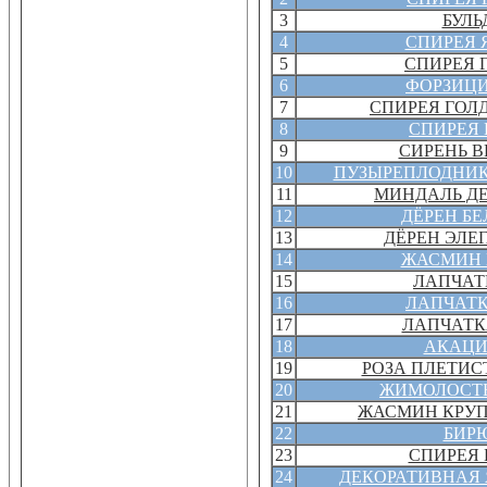
3
БУЛЬ
4
СПИРЕЯ 
5
СПИРЕЯ 
6
ФОРЗИЦИ
7
СПИРЕЯ ГОЛ
8
СПИРЕЯ 
9
СИРЕНЬ В
10
ПУЗЫРЕПЛОДНИК
11
МИНДАЛЬ Д
12
ДЁРЕН Б
13
ДЁРЕН ЭЛЕ
14
ЖАСМИН 
15
ЛАПЧАТ
16
ЛАПЧАТК
17
ЛАПЧАТК
18
АКАЦИ
19
РОЗА ПЛЕТИС
20
ЖИМОЛОСТЬ
21
ЖАСМИН КРУ
22
БИР
23
СПИРЕЯ 
24
ДЕКОРАТИВНАЯ 