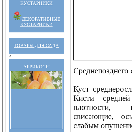
КУСТАРНИКИ
ДЕКОРАТИВНЫЕ
КУСТАРНИКИ
ТОВАРЫ ДЛЯ САДА
<
АБРИКОСЫ
Среднепозднего 
Куст среднеросл
Кисти средне
плотности, 
свисающие, ось
слабым опушени