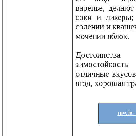
варенье, делают
соки и ликеры;
солении и кваше
мочении яблок.
Достоинств
зимостойкост
отличные вкусов
ягод, хорошая т
ПРАЙС-