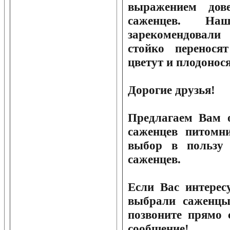
выражением дов
саженцев. Н
зарекомендовали
стойко перенос
цветут и плодонося
Дорогие друзья!
Предлагаем Вам о
саженцев питомн
выбор в пользу
саженцев.
Если Вас интерес
выбрали саженцы 
позвоните прямо 
сообщение!