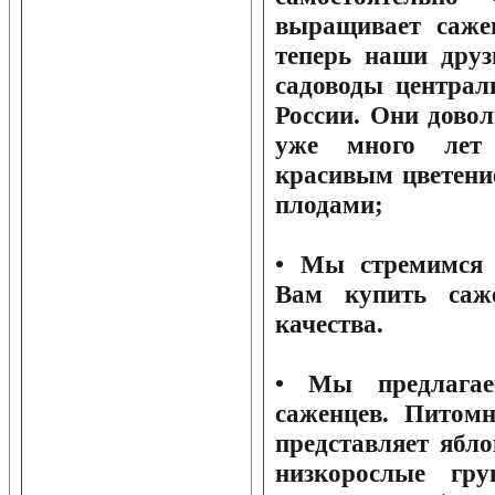
выращивает саже
теперь наши друз
садоводы централ
России. Они дово
уже много лет
красивым цветени
плодами;
• Мы стремимся 
Вам купить саж
качества.
• Мы предлагае
саженцев. Питом
представляет ябл
низкорослые гр