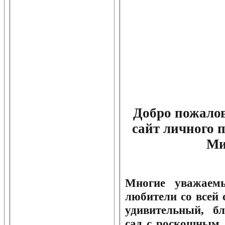
Добро пожало
сайт личного п
Ми
Многие уважаем
любители со всей
удивительный, б
сад с роскошным