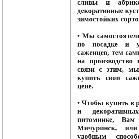
сливы и абрико
декоративные кус
зимостойких сорто
• Мы самостоятел
по посадке и у
саженцев, тем са
на производство 
связи с этим, м
купить свои саж
цене.
• Чтобы купить в
и декоративн
питомнике, Вам
Мичуринск, или
удобным спосо