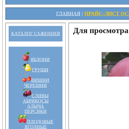
ГЛАВНАЯ
|
ПРАЙС-ЛИСТ ОСЕ
Для просмотра
КАТАЛОГ САЖЕНЦЕВ
ЯБЛОНИ
ГРУШИ
ВИШНИ
ЧЕРЕШНИ
СЛИВЫ
АБРИКОСЫ
АЛЫЧА
ПЕРСИКИ
ПЛОДОВЫЕ
ЯГОДНЫЕ