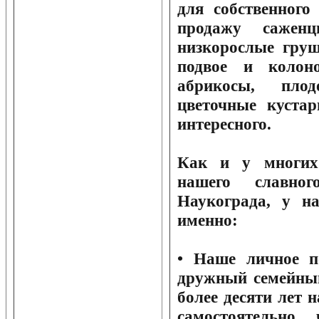
для собственного
продажу сажен
низкорослые груш
подвое и колон
абрикосы, плод
цветочные кустар
интересного.
Как и у многих
нашего славног
Наукограда, у н
именно:
• Наше личное по
дружный семейный
более десяти лет 
самостоятельно 