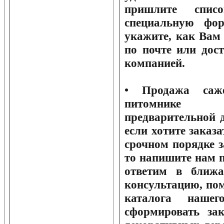
пришлите списо
специальную фо
укажите, как Вам
по почте или дос
компанией.
• Продажа саж
питомнике о
предварительной 
если хотите заказ
срочном порядке з
то напишите нам 
ответим в ближ
консультацию, по
каталога нашег
сформировать за