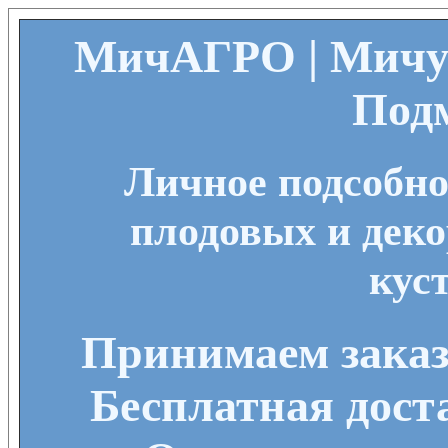
МичАГРО | Мичу
Под
Личное подсобно
плодовых и деко
кус
Принимаем заказы
Бесплатная дост