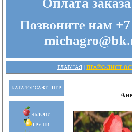
Оплата заказа
Позвоните нам +7 
michagro@bk.r
ГЛАВНАЯ
|
ПРАЙС-ЛИСТ ОСЕ
КАТАЛОГ САЖЕНЦЕВ
Айв
ЯБЛОНИ
ГРУШИ