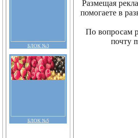
Размещая рекла
помогаете в раз
По вопросам 
почту 
БЛОК №3
БЛОК №5