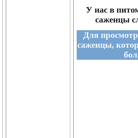
У нас в пито
саженцы с
Для просмотр
саженцы, кото
бол