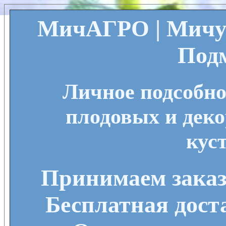
МичАГРО | Мичу
Под
Личное подсобно
плодовых и деко
кус
Принимаем заказы
Бесплатная дост