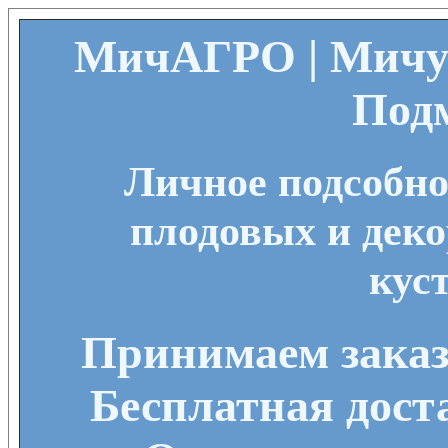
МичАГРО | Мичу
Под
Личное подсобно
плодовых и деко
кус
Принимаем заказы
Бесплатная дост