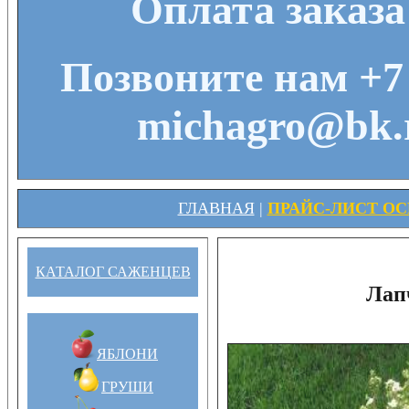
Оплата заказа
Позвоните нам +7 
michagro@bk.r
ГЛАВНАЯ
|
ПРАЙС-ЛИСТ ОСЕ
КАТАЛОГ САЖЕНЦЕВ
Лап
ЯБЛОНИ
ГРУШИ