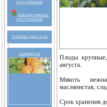
КУСТАРНИКИ
ДЕКОРАТИВНЫЕ
КУСТАРНИКИ
ТОВАРЫ ДЛЯ САДА
<
АБРИКОСЫ
Плоды крупные,
августа.
Мякоть нежна
маслянистая, сла
Срок хранения д