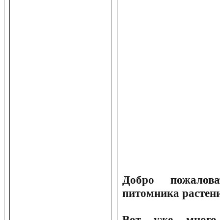
Добро пожалов
питомника расте
Вот уже много