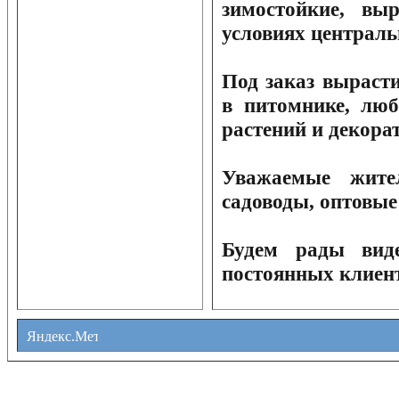
зимостойкие, вы
условиях централь
Под заказ выраст
в питомнике, люб
растений и декора
Уважаемые жите
садоводы, оптовые
Будем рады вид
постоянных клиен