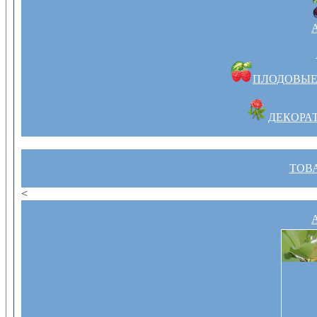
ПЛОДОВЫЕ
ДЕКОРА
ТОВ
<