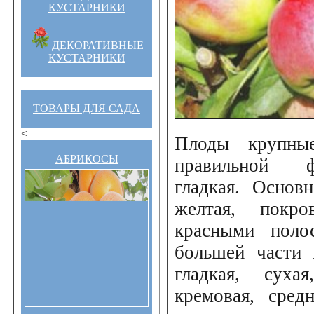
КУСТАРНИКИ
ДЕКОРАТИВНЫЕ
КУСТАРНИКИ
ТОВАРЫ ДЛЯ САДА
<
Плоды крупные,
АБРИКОСЫ
правильной 
гладкая. Основн
желтая, покр
красными поло
большей части 
гладкая, суха
кремовая, сред