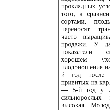
прохладных усл
того, в сравне
сортами, пло
переносят тран
часто выращив
продажи. У да
показатели с
хорошем ух
плодоношение на
й год после 
привитых на кар
— 5-й год у д
сильнорослых 
высокая. Молод