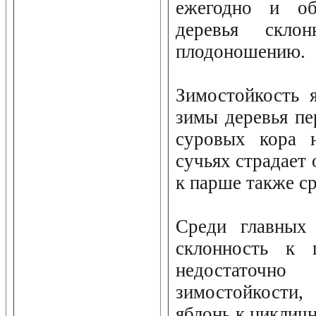
ежегодно и об
деревья скло
плодоношению.
Зимостойкость 
зимы деревья пе
суровых кора 
сучьях страдает 
к парше также ср
Среди главных 
склонность к 
недостаточно
зимостойкости,
яблонь к циклич