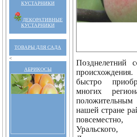
КУСТАРНИКИ
ДЕКОРАТИВНЫЕ
КУСТАРНИКИ
ТОВАРЫ ДЛЯ САДА
<
Позднелетний с
АБРИКОСЫ
происхождения.
быстро приоб
многих регион
положительным
нашей стране ра
повсеместно
Уральског