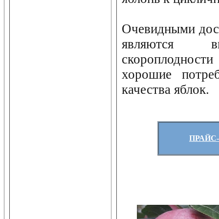
Очевидными дос
являются вы
скороплодно
хорошие потреб
качества яблок.
ПРАЙС-