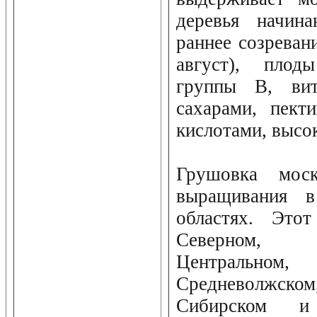
деревья начина
раннее созреван
август), плод
группы B, ви
сахарами, пект
кислотами, высо
Грушовка моск
выращивания 
областях. Это
Северном, 
Центральном
Средневолжском
Сибирском и 