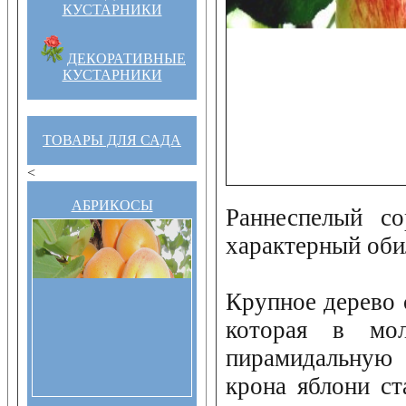
КУСТАРНИКИ
ДЕКОРАТИВНЫЕ
КУСТАРНИКИ
ТОВАРЫ ДЛЯ САДА
<
АБРИКОСЫ
Раннеспелый со
характерный об
Крупное дерево 
которая в мол
пирамидальную
крона яблони ст