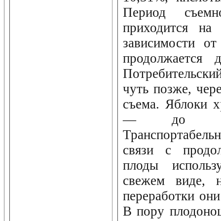
Период съемн
приходится на 
зависимости от
продолжается д
Потребительск
чуть позже, чер
съема. Яблоки х
— до сере
Транспортабель
связи с продо
плоды исполь
свежем виде, 
переработки они
В пору плодоно