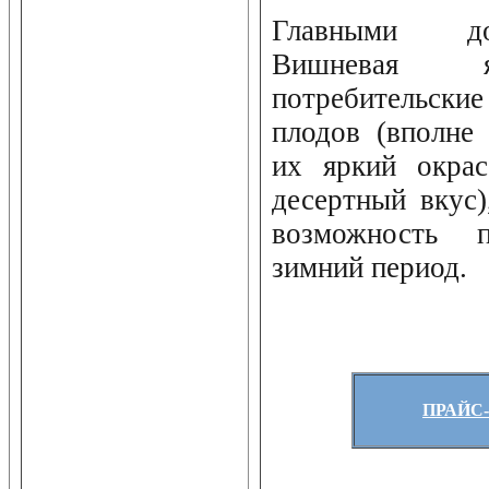
Главными до
Вишневая я
потребительски
плодов (вполне
их яркий окрас
десертный вкус)
возможность 
зимний период.
ПРАЙС-