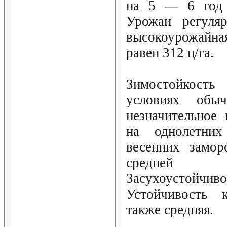
на 5 — 6 год 
Урожаи регуля
высокоурожайна
равен 312 ц/га.
Зимостойкост
условиях обы
незначительное
на однолетни
весенних замор
средней мор
Засухоустойчив
Устойчивость
также средняя.