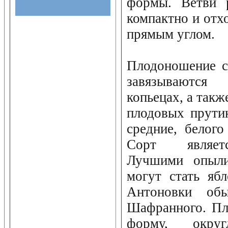
формы. Ветви р
компактно и отхо
прямым углом.
Плодоношение с
завязываются
копьецах, а такж
плодовых прути
средние, белого
Сорт являет
Лучшими опыли
могут стать яб
Антоновки об
Шафранного. Пл
форму, окру