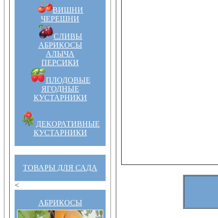
ВИШНИ
ЧЕРЕШНИ
СЛИВЫ
АБРИКОСЫ
АЛЫЧА
ПЕРСИКИ
ПЛОДОВЫЕ
ЯГОДНЫЕ
КУСТАРНИКИ
ДЕКОРАТИВНЫЕ
КУСТАРНИКИ
ТОВАРЫ ДЛЯ САДА
<
АБРИКОСЫ