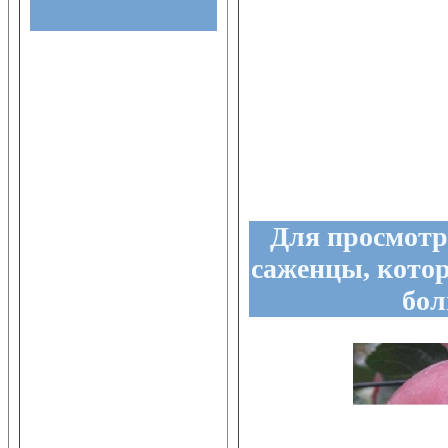
Для просмотр
саженцы, кото
бол