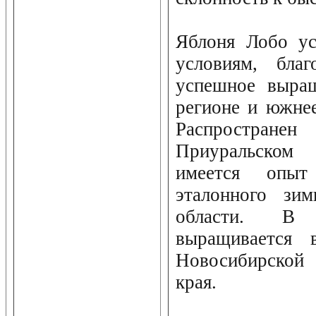
Яблоня Лобо ус
условиям, бла
успешное выра
регионе и южнее
Распростран
Приуральском
имеется опыт
эталонного зи
области. В 
выращивается 
Новосибирской 
края.