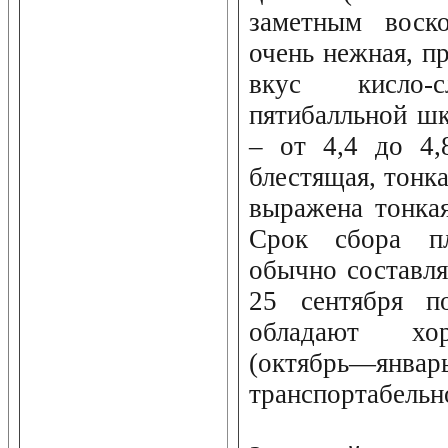
заметным воск
очень нежная, пр
вкус кисло-
пятибалльной шк
– от 4,4 до 4,
блестящая, тонка
выражена тонкая
Срок сбора п
обычно составля
25 сентября п
обладают хо
(октябр
транспортабельн