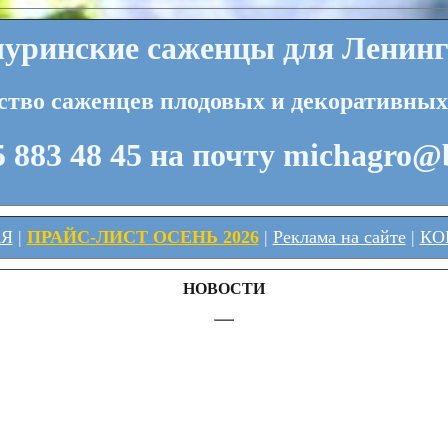
ринские саженцы для Ленинг
ство саженцев плодовых и декоративных
 883 48 45 на почту michagro@
АЯ
|
ПРАЙС-ЛИСТ ОСЕНЬ 2026
|
Реклама на сайте
|
КО
НОВОСТИ