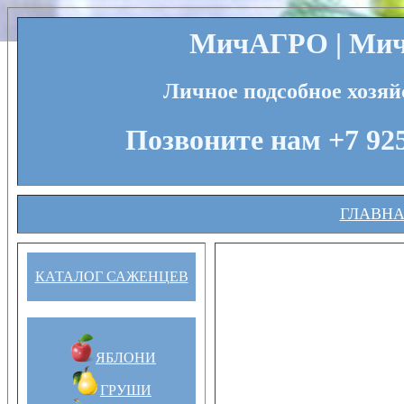
МичАГРО | Мичу
Личное подсобное хозяй
Позвоните нам +7 925
ГЛАВН
КАТАЛОГ САЖЕНЦЕВ
ЯБЛОНИ
ГРУШИ