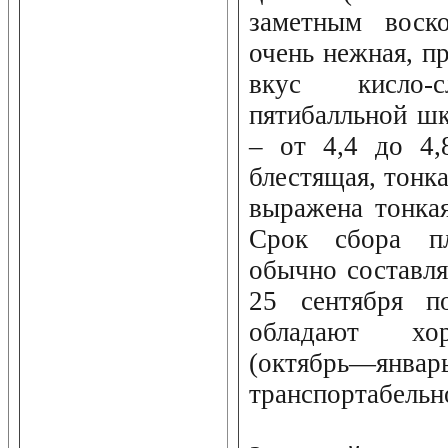
заметным воск
очень нежная, пр
вкус кисло-
пятибалльной шк
– от 4,4 до 4,
блестящая, тонка
выражена тонкая
Срок сбора п
обычно составля
25 сентября п
обладают хо
(октябр
транспортабельн