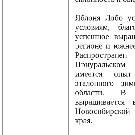
Яблоня Лобо ус
условиям, бла
успешное выра
регионе и южнее
Распростран
Приуральском
имеется опыт
эталонного зи
области. В 
выращивается 
Новосибирской 
края.