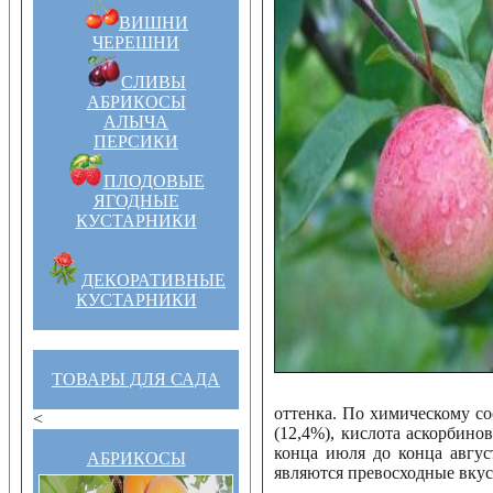
ВИШНИ
ЧЕРЕШНИ
СЛИВЫ
АБРИКОСЫ
АЛЫЧА
ПЕРСИКИ
ПЛОДОВЫЕ
ЯГОДНЫЕ
КУСТАРНИКИ
ДЕКОРАТИВНЫЕ
КУСТАРНИКИ
ТОВАРЫ ДЛЯ САДА
оттенка. По химическому сос
<
(12,4%), кислота аскорбинов
конца июля до конца авгус
АБРИКОСЫ
являются превосходные вкусо