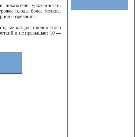
 показатели урожайности.
урожае плоды более мелкие.
риод созревания.
ь, так как для плодов этого
ороткий и не превышает 10 —