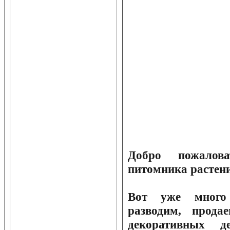
Добро пожалов
питомника расте
Вот уже много
разводим, прод
декоративных д