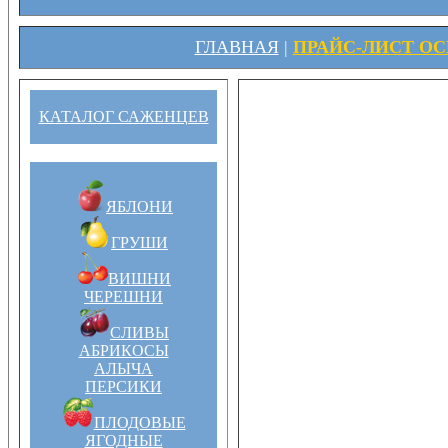
ГЛАВНАЯ
|
ПРАЙС-ЛИСТ ОСЕ
КАТАЛОГ САЖЕНЦЕВ
ЯБЛОНИ
ГРУШИ
ВИШНИ
ЧЕРЕШНИ
СЛИВЫ
АБРИКОСЫ
АЛЫЧА
ПЕРСИКИ
ПЛОДОВЫЕ
ЯГОДНЫЕ