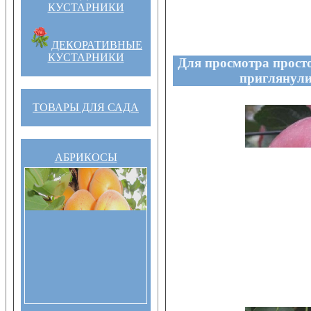
КУСТАРНИКИ
ДЕКОРАТИВНЫЕ
КУСТАРНИКИ
Для просмотра прост
приглянули
ТОВАРЫ ДЛЯ САДА
АБРИКОСЫ