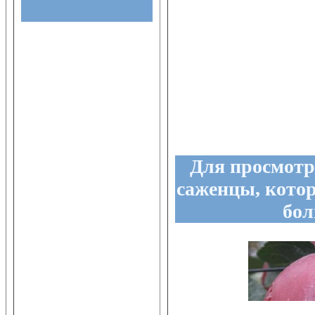
Для просмотр
саженцы, кото
бол