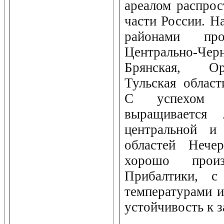
ареалом распрос
части России. Н
районами про
Центрально-
Брянская, Ор
Тульская облас
С успехом 
выращивается л
центральной и 
областей Нече
хорошо прои
Прибалтики, с
температурами и
устойчивость к 