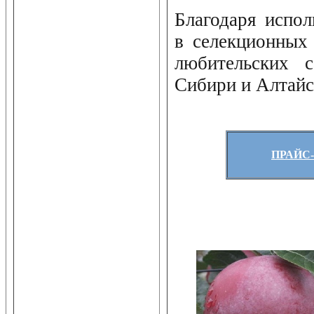
Благодаря испо
в селекционных 
любительских 
Сибири и Алтайс
ПРАЙС-