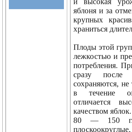
и высокая урож
яблоня и за отм
крупных красив
храниться длител
Плоды этой гру
лежкостью и пре
потребления. Пр
сразу после
сохраняются, не 
в течение ок
отличается выс
качеством яблок.
80 — 150 г.
плоскоокругл