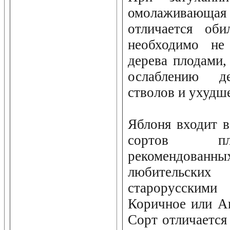
омолаживающ
отличается оби
необходимо не 
дерева плодами,
ослаблению де
стволов и ухудш
Яблоня входит 
сортов пл
рекомендованны
любительски
старорусскими 
Коричное или А
Сорт отличается