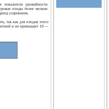
 показатели урожайности.
урожае плоды более мелкие.
риод созревания.
ь, так как для плодов этого
ороткий и не превышает 10 —