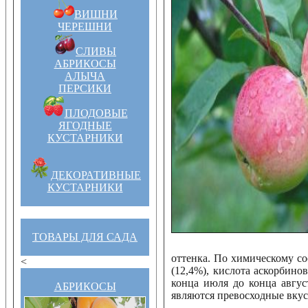
ВИШНИ
ЧЕРЕШНИ
СЛИВЫ
АБРИКОСЫ
АЛЫЧА
ПЕРСИКИ
ПЛОДОВЫЕ
ЯГОДНЫЕ
КУСТАРНИКИ
ДЕКОРАТИВНЫЕ
КУСТАРНИКИ
ТОВАРЫ ДЛЯ САДА
оттенка. По химическому сос
<
(12,4%), кислота аскорбинов
конца июля до конца авгус
АБРИКОСЫ
являются превосходные вкусо