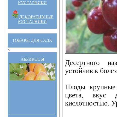
КУСТАРНИКИ
ДЕКОРАТИВНЫЕ
КУСТАРНИКИ
ТОВАРЫ ДЛЯ САДА
<
АБРИКОСЫ
Десертного наз
устойчив к болез
Плоды крупные 
цвета, вкус 
кислотностью. У