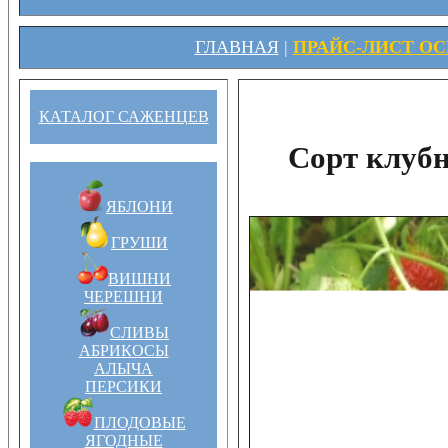
ГЛАВНАЯ
|
ПРАЙС-ЛИСТ ОСЕ
КАТАЛОГ САЖЕНЦЕВ
Сорт клуб
ЯБЛОНИ
ГРУШИ
ВИШНИ
ЧЕРЕШНИ
СЛИВЫ
АБРИКОСЫ
АЛЫЧА
ПЕРСИКИ
ПЛОДОВЫЕ
ЯГОДНЫЕ