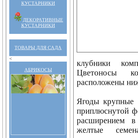
КУСТАРНИКИ
ДЕКОРАТИВНЫЕ
КУСТАРНИКИ
ТОВАРЫ ДЛЯ САДА
<
клубники комп
АБРИКОСЫ
Цветоносы к
расположены ниж
Ягоды крупные 
приплюснутой ф
расширением в
желтые семе