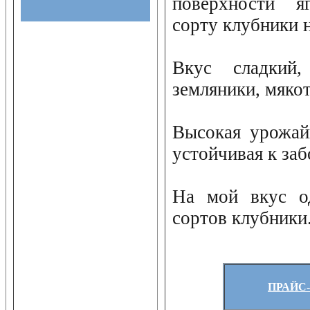
поверхности я
сорту клубники 
Вкус сладкий
земляники, мяко
Высокая урожай
устойчивая к заб
На мой вкус о
сортов клубники
ПРАЙС-