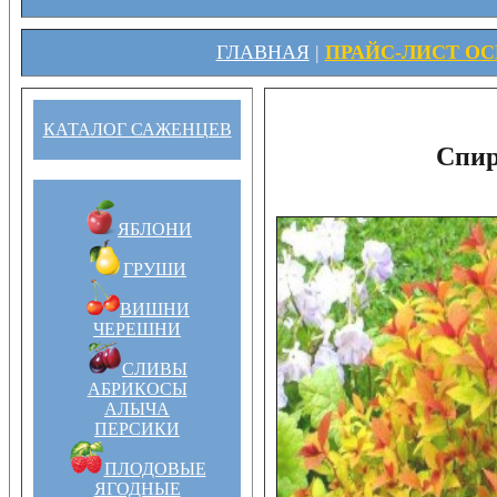
ГЛАВНАЯ
|
ПРАЙС-ЛИСТ ОСЕ
КАТАЛОГ САЖЕНЦЕВ
Спир
ЯБЛОНИ
ГРУШИ
ВИШНИ
ЧЕРЕШНИ
СЛИВЫ
АБРИКОСЫ
АЛЫЧА
ПЕРСИКИ
ПЛОДОВЫЕ
ЯГОДНЫЕ