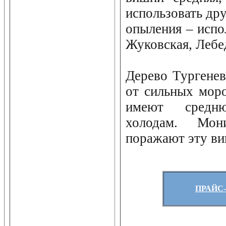
использовать дру
опыления – испо
Жуковская, Лебед
Дерево Тургенев
от сильных моро
имеют средн
холодам. Мон
поражают эту в
ПРАЙС-