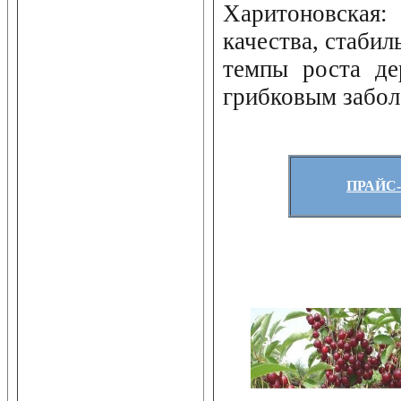
Харитоновск
качества, стаби
темпы роста де
грибковым забол
ПРАЙС-