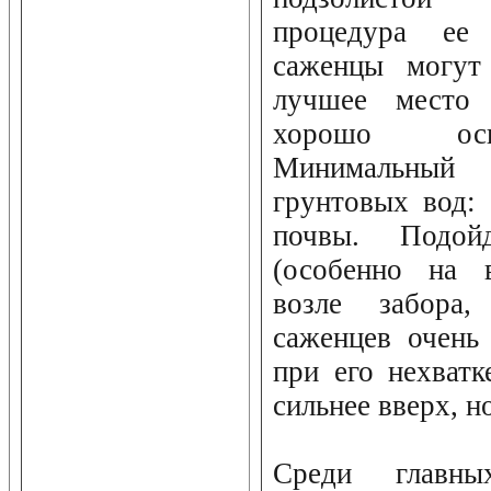
процедура ее 
саженцы могут
лучшее место 
хорошо осв
Минимальный
грунтовых вод: 
почвы. Подой
(особенно на в
возле забора,
саженцев очень
при его нехватк
сильнее вверх, н
Среди главны