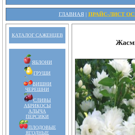
ГЛАВНАЯ
|
ПРАЙС-ЛИСТ ОСЕ
КАТАЛОГ САЖЕНЦЕВ
Жасм
ЯБЛОНИ
ГРУШИ
ВИШНИ
ЧЕРЕШНИ
СЛИВЫ
АБРИКОСЫ
АЛЫЧА
ПЕРСИКИ
ПЛОДОВЫЕ
ЯГОДНЫЕ