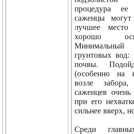
процедура ее 
саженцы могут
лучшее место 
хорошо осв
Минимальный
грунтовых вод: 
почвы. Подой
(особенно на в
возле забора,
саженцев очень
при его нехватк
сильнее вверх, н
Среди главны