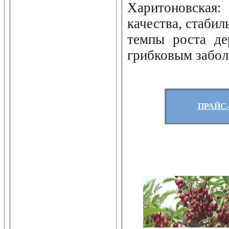
Харитоновск
качества, стаби
темпы роста де
грибковым забол
ПРАЙС-