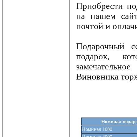
Приобрести по
на нашем сайт
почтой и оплач
Подарочный с
подарок, ко
замечательно
Виновника торж
Номинал подаро
Номинал 1000
Номинал 3000