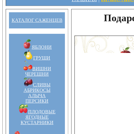
Подар
КАТАЛОГ САЖЕНЦЕВ
ЯБЛОНИ
ГРУШИ
ВИШНИ
ЧЕРЕШНИ
СЛИВЫ
АБРИКОСЫ
АЛЫЧА
ПЕРСИКИ
ПЛОДОВЫЕ
ЯГОДНЫЕ
КУСТАРНИКИ