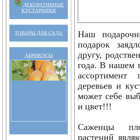
ДЕКОРАТИВНЫЕ
КУСТАРНИКИ
Наш подарочн
ТОВАРЫ ДЛЯ САДА
подарок заядл
другу, родстве
АБРИКОСЫ
года. В нашем
ассортимент 
деревьев и ку
может себе вы
и цвет!!!
Саженцы пл
растений явля