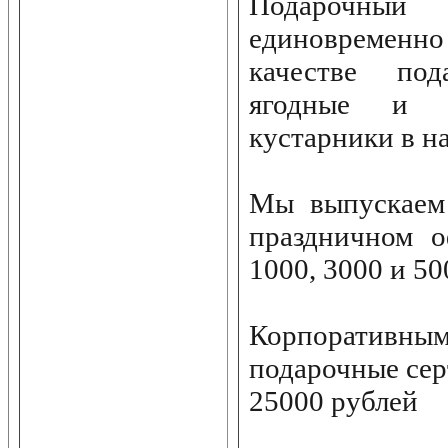
Подарочный 
единовремен
качестве под
ягодные и д
кустарники в н
Мы выпускаем
праздничном о
1000, 3000 и 50
Корпоративны
подарочные се
25000 рублей