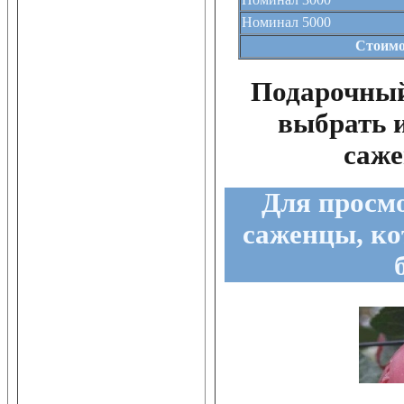
Номинал 5000
Стоимо
Подарочный
выбрать 
саже
Для просмо
саженцы, ко