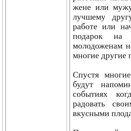
жене или мужу
лучшему друг
работе или на
подарок на 
молодоженам н
многие другие 
Спустя многи
будут напоми
событиях ког
радовать сво
вкусными плод