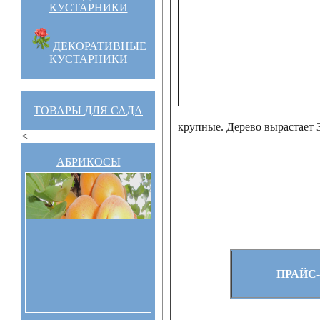
КУСТАРНИКИ
ДЕКОРАТИВНЫЕ
КУСТАРНИКИ
ТОВАРЫ ДЛЯ САДА
крупные. Дерево вырастает 3,
<
АБРИКОСЫ
ПРАЙС-