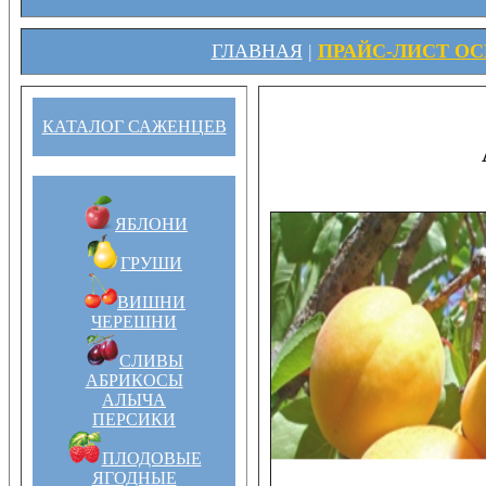
ГЛАВНАЯ
|
ПРАЙС-ЛИСТ ОСЕ
КАТАЛОГ САЖЕНЦЕВ
ЯБЛОНИ
ГРУШИ
ВИШНИ
ЧЕРЕШНИ
СЛИВЫ
АБРИКОСЫ
АЛЫЧА
ПЕРСИКИ
ПЛОДОВЫЕ
ЯГОДНЫЕ